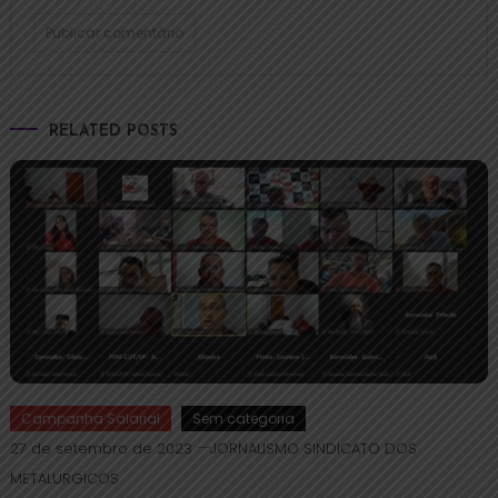
RELATED POSTS
Campanha Salarial
Sem categoria
27 de setembro de 2023
JORNALISMO SINDICATO DOS
METALURGICOS