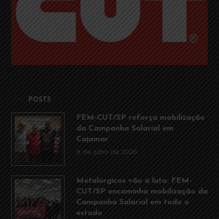
POSTS
FEM-CUT/SP reforça mobilização
da Campanha Salarial em
Cajamar
8 de julho de 2026
Metalúrgicos vão à luta: FEM-
CUT/SP encaminha mobilização da
Campanha Salarial em todo o
estado