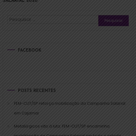
SALARIAL 2020
FACEBOOK
POSTS RECENTES
FEM-CUT/SP reforça mobilização da Campanha Salarial
em Cajamar
Metalúrgicos vão à luta: FEM-CUT/SP encaminha
mobilização da Campanha Salarial em todo o estado