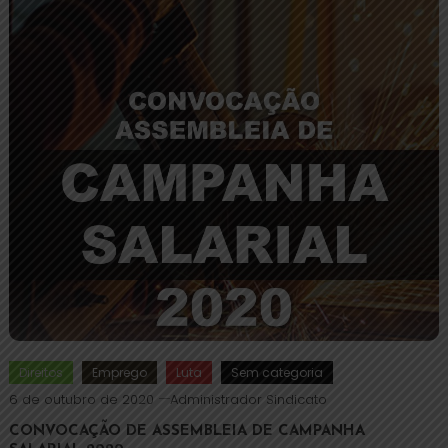
Direitos
Emprego
Luta
Sem categoria
6 de outubro de 2020
Administrador Sindicato
CONVOCAÇÃO DE ASSEMBLEIA DE CAMPANHA