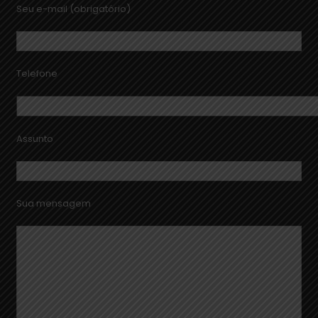
Seu e-mail (obrigatório)
Telefone
Assunto
Sua mensagem