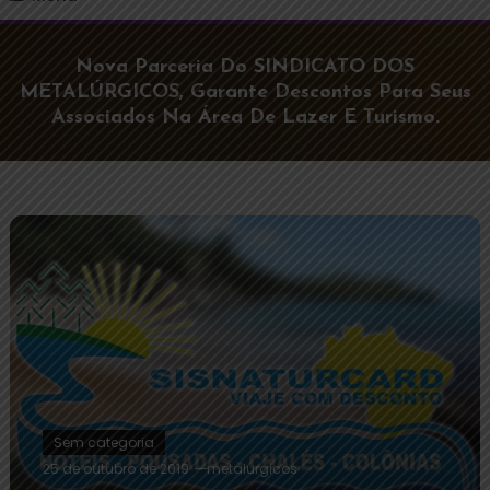
Nova Parceria Do SINDICATO DOS
METALÚRGICOS, Garante Descontos Para Seus
Associados Na Área De Lazer E Turismo.
Sem categoria
25 de outubro de 2019
metalurgicos