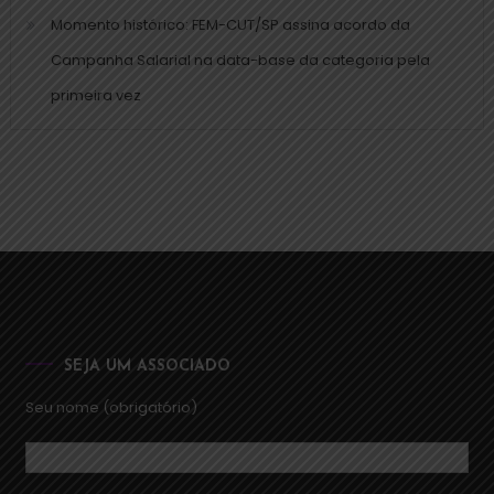
Momento histórico: FEM-CUT/SP assina acordo da
Campanha Salarial na data-base da categoria pela
primeira vez
SEJA UM ASSOCIADO
Seu nome (obrigatório)