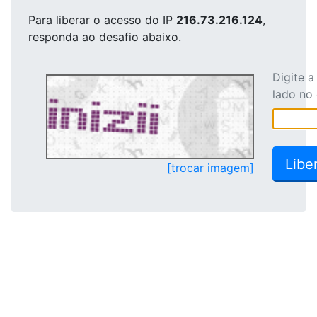
Para liberar o acesso
do IP
216.73.216.124
,
responda ao desafio abaixo.
Digite 
lado no
[trocar imagem]