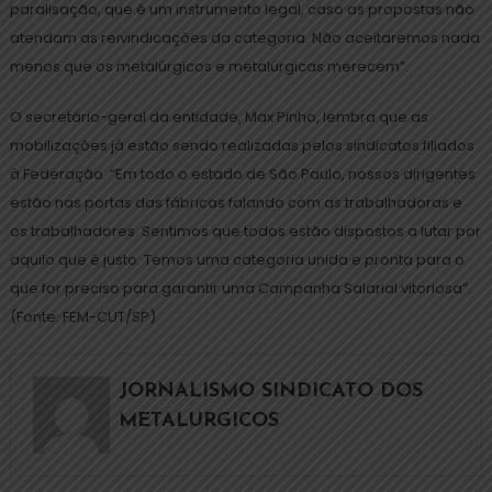
paralisação, que é um instrumento legal, caso as propostas não
atendam as reivindicações da categoria. Não aceitaremos nada
menos que os metalúrgicos e metalúrgicas merecem”.
O secretário-geral da entidade, Max Pinho, lembra que as
mobilizações já estão sendo realizadas pelos sindicatos filiados
à Federação. “Em todo o estado de São Paulo, nossos dirigentes
estão nas portas das fábricas falando com as trabalhadoras e
os trabalhadores. Sentimos que todos estão dispostos a lutar por
aquilo que é justo. Temos uma categoria unida e pronta para o
que for preciso para garantir uma Campanha Salarial vitoriosa”.
(Fonte: FEM-CUT/SP)
JORNALISMO SINDICATO DOS
METALURGICOS