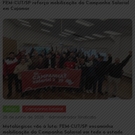
FEM-CUT/SP reforça mobilização da Campanha Salarial
em Cajamar
Artigo
Campanha Salarial
25 de junho de 2026
Administrador Sindicato
Metalúrgicos vão à luta: FEM-CUT/SP encaminha
mobilização da Campanha Salarial em todo o estado