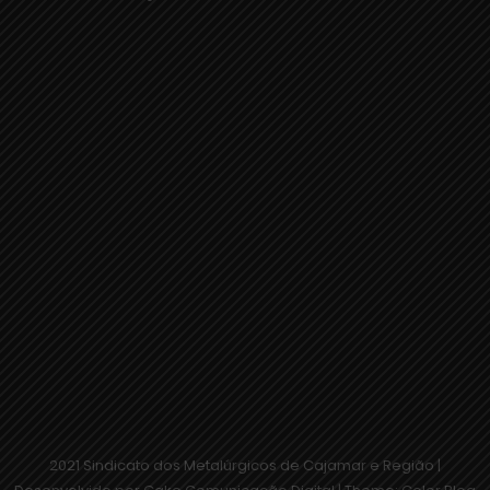
2021 Sindicato dos Metalúrgicos de Cajamar e Região |