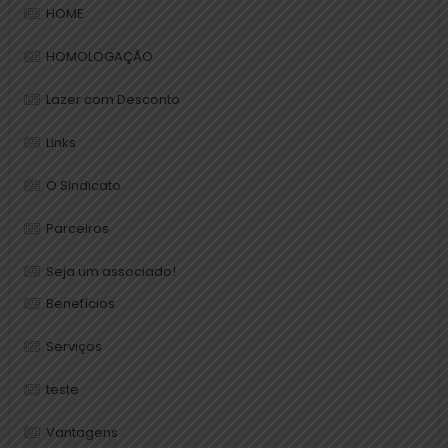
HOME
HOMOLOGAÇÃO
Lazer com Desconto
Links
O Sindicato
Parceiros
Seja um associado!
Benefícios
Serviços
teste
Vantagens