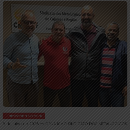
Campanha Salarial
8 de julho de 2026
JORNALISMO SINDICATO DOS METALURGICOS