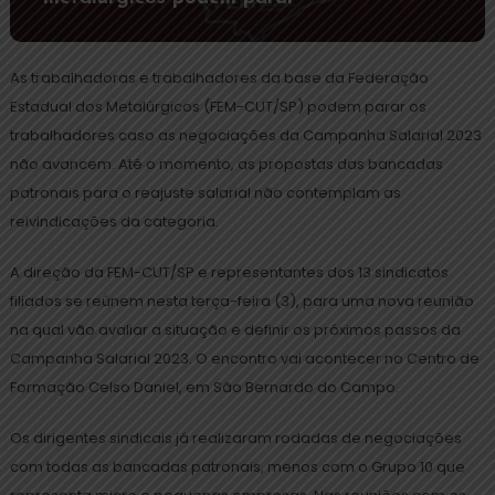
As trabalhadoras e trabalhadores da base da Federação
Estadual dos Metalúrgicos (FEM-CUT/SP) podem parar os
trabalhadores caso as negociações da Campanha Salarial 2023
não avancem. Até o momento, as propostas das bancadas
patronais para o reajuste salarial não contemplam as
reivindicações da categoria.
A direção da FEM-CUT/SP e representantes dos 13 sindicatos
filiados se reúnem nesta terça-feira (3), para uma nova reunião
na qual vão avaliar a situação e definir os próximos passos da
Campanha Salarial 2023. O encontro vai acontecer no Centro de
Formação Celso Daniel, em São Bernardo do Campo.
Os dirigentes sindicais já realizaram rodadas de negociações
com todas as bancadas patronais, menos com o Grupo 10 que