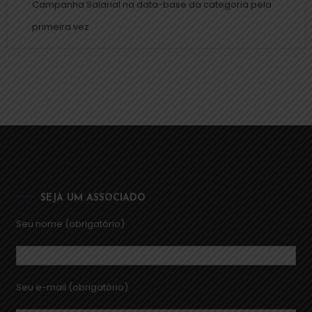
Campanha Salarial na data-base da categoria pela
primeira vez
SEJA UM ASSOCIADO
Seu nome (obrigatório)
Seu e-mail (obrigatório)