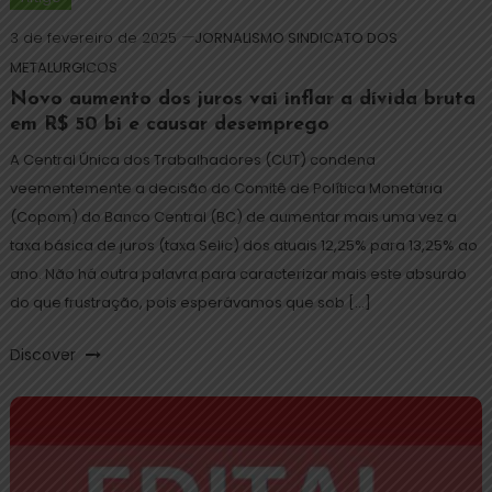
3 de fevereiro de 2025
JORNALISMO SINDICATO DOS
METALURGICOS
Novo aumento dos juros vai inflar a dívida bruta
em R$ 50 bi e causar desemprego
A Central Única dos Trabalhadores (CUT) condena
veementemente a decisão do Comitê de Política Monetária
(Copom) do Banco Central (BC) de aumentar mais uma vez a
taxa básica de juros (taxa Selic) dos atuais 12,25% para 13,25% ao
ano. Não há outra palavra para caracterizar mais este absurdo
do que frustração, pois esperávamos que sob […]
Discover