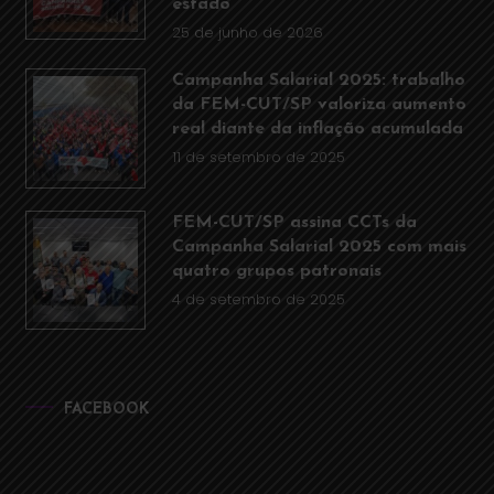
estado
25 de junho de 2026
Campanha Salarial 2025: trabalho
da FEM-CUT/SP valoriza aumento
real diante da inflação acumulada
11 de setembro de 2025
FEM-CUT/SP assina CCTs da
Campanha Salarial 2025 com mais
quatro grupos patronais
4 de setembro de 2025
FACEBOOK