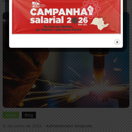
Discover
Artigo
Blog
12 de junho de 2023
Administrador Sindicato