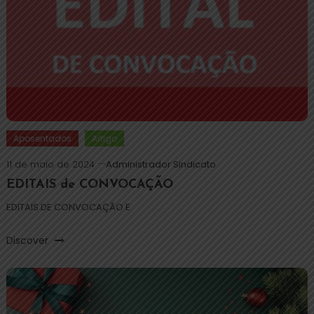
Aposentados
Artigo
11 de maio de 2024
Administrador Sindicato
EDITAIS de CONVOCAÇÃO
EDITAIS DE CONVOCAÇÃO E
Discover