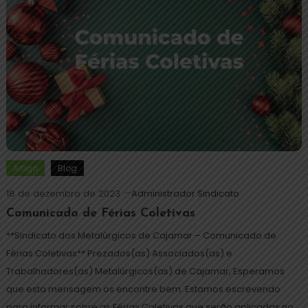
Artigo
Blog
18 de dezembro de 2023
Administrador Sindicato
Comunicado de Férias Coletivas
**Sindicato dos Metalúrgicos de Cajamar – Comunicado de
Férias Coletivas** Prezados(as) Associados(as) e
Trabalhadores(as) Metalúrgicos(as) de Cajamar, Esperamos
que esta mensagem os encontre bem. Estamos escrevendo
para informar sobre as Férias Coletivas que serão aplicadas no