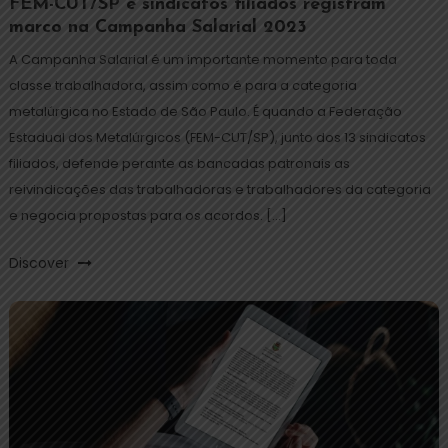
FEM-CUT/SP e sindicatos filiados registram
marco na Campanha Salarial 2023
A Campanha Salarial é um importante momento para toda
classe trabalhadora, assim como é para a categoria
metalúrgica no Estado de São Paulo. É quando a Federação
Estadual dos Metalúrgicos (FEM-CUT/SP), junto dos 13 sindicatos
filiados, defende perante as bancadas patronais as
reivindicações das trabalhadoras e trabalhadores da categoria
e negocia propostas para os acordos. […]
Discover