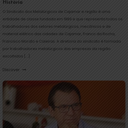
História
O Sindicato dos Metalúrgicos de Cajamar e região é uma
entidade de classe fundada em 1989 e que representa todos os
trabalhadores dos setores metalúrgicos, mecânicos e de
material elétrico das cidades de Cajamar, Franco da Rocha,
Francisco Morato e Caieiras. A diretoria do sindicato é formada
por trabalhadores metalúrgicos das empresas da região
escolhidos […]
Discover