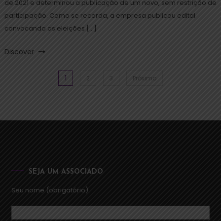
de 2021 e determinou a publicação de um novo, sem restrição de
participação. Como se recorda, a empresa publicou edital
convocando as eleições […]
Discover
1
2
3
Próximo
SEJA UM ASSOCIADO
Seu nome (obrigatório)