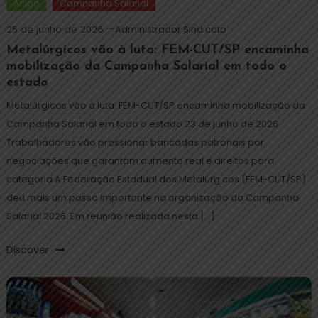
Artigo
Campanha Salarial
25 de junho de 2026
Administrador Sindicato
Metalúrgicos vão à luta: FEM-CUT/SP encaminha
mobilização da Campanha Salarial em todo o
estado
Metalúrgicos vão à luta: FEM-CUT/SP encaminha mobilização da
Campanha Salarial em todo o estado 23 de junho de 2026
Trabalhadores vão pressionar bancadas patronais por
negociações que garantam aumento real e direitos para
categoria A Federação Estadual dos Metalúrgicos (FEM-CUT/SP)
deu mais um passo importante na organização da Campanha
Salarial 2026. Em reunião realizada nesta […]
Discover