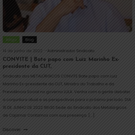
Artigo
Blog
14 de junho de 2022
Administrador Sindicato
CONVITE | Bate papo com Luiz Marinho Ex-
presidente da CUT,
Sindicato dos METALÚRGICOS CONVITE Bate papo com Luiz
Marinho Ex-presidente da CUT, Ministro do Trabalho e da
Previdência Social no governo LULA. Venha com a gente debater
a conjuntura atual e as perspectivas para o próximo período. DIA
15 DE JUNHO DE 2022 16h30 Sede do Sindicato dos Metalúrgicos
de Cajamar Contamos com sua presença. […]
Discover