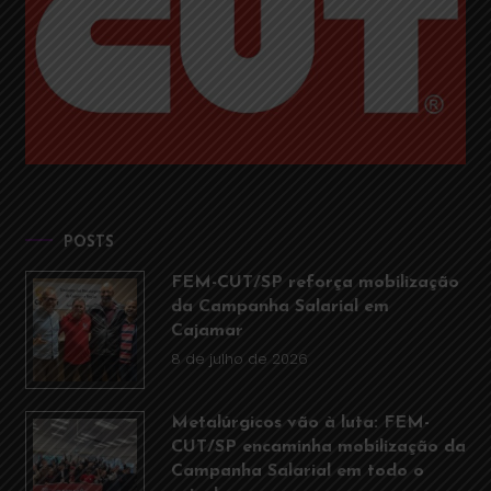
POSTS
FEM-CUT/SP reforça mobilização
da Campanha Salarial em
Cajamar
8 de julho de 2026
Metalúrgicos vão à luta: FEM-
CUT/SP encaminha mobilização da
Campanha Salarial em todo o