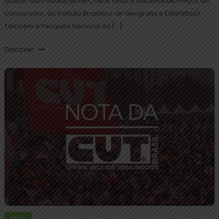
acordo com dados do INPC-IBGE (Índice Nacional de Preços ao
Consumidor, do Instituto Brasileiro de Geografia e Estatística).
Também a Pesquisa Nacional da […]
Discover
Artigo