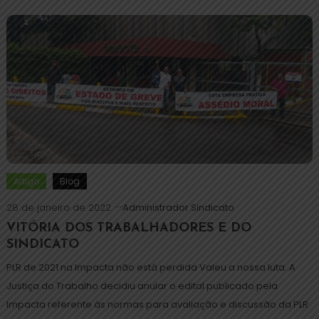
Artigo
Blog
28 de janeiro de 2022
Administrador Sindicato
VITÓRIA DOS TRABALHADORES E DO
SINDICATO
PLR de 2021 na Impacta não está perdida Valeu a nossa luta. A
Justiça do Trabalho decidiu anular o edital publicado pela
Impacta referente às normas para avaliação e discussão da PLR