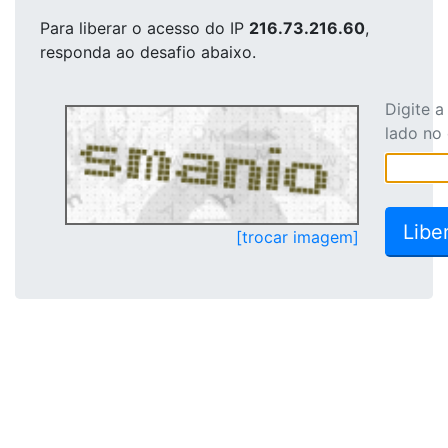
Para liberar o acesso
do IP
216.73.216.60
,
responda ao desafio abaixo.
Digite 
lado no
[trocar imagem]