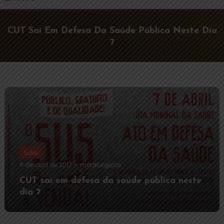
CUT Sai Em Defesa Da Saúde Pública Neste Dia
7
Luta
6 de abril de 2017
metalurgicos
CUT sai em defesa da saúde pública neste
dia 7