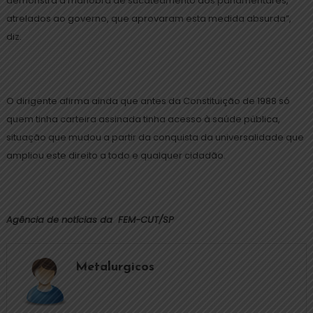
demonstra a manobra de sucateamento dos parlamentares,
atrelados ao governo, que aprovaram esta medida absurda”,
diz.
O dirigente afirma ainda que antes da Constituição de 1988 só
quem tinha carteira assinada tinha acesso à saúde pública,
situação que mudou a partir da conquista da universalidade que
ampliou este direito a todo e qualquer cidadão.
Agência de notícias da FEM-CUT/SP
Metalurgicos