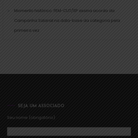
Momento histórico: FEM-CUT/SP assina acordo da
Campanha Salarial na data-base da categoria pela
primeira vez
SEJA UM ASSOCIADO
Seu nome (obrigatório)