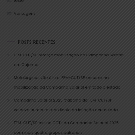
teste
Vantagens
POSTS RECENTES
FEM-CUT/SP reforça mobilização da Campanha Salarial
em Cajamar
Metalúrgicos vão à luta: FEM-CUT/SP encaminha
mobilização da Campanha Salarial em todo o estado
Campanha Salarial 2025: trabalho da FEM-CUT/SP
valoriza aumento real diante da inflação acumulada
FEM-CUT/SP assina CCTs da Campanha Salarial 2025
com mais quatro grupos patronais