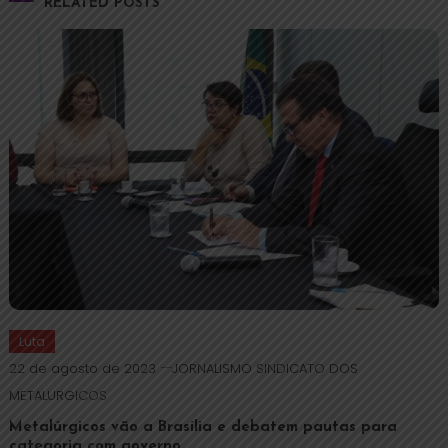
RELATED POSTS
Luta
22 de agosto de 2023
JORNALISMO SINDICATO DOS
METALURGICOS
Metalúrgicos vão a Brasília e debatem pautas para
categoria com governo