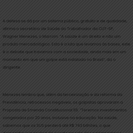
A defesa se dá por um sistema público, gratuito e de qualidade,
afirma o secretário de Saúde do Trabalhador da CUT-SP,
Wagner Menezes, o Marrom. “A saúde é um direito e não um
produto mercadológico. Esta é a luta que levamos às bases, este
é o debate que travamos com a sociedade, ainda mais em um
momento em que um golpe está instalado no Brasil”, diz o
dirigente.
Menezes lembra que, além da terceirização e da reforma da
Previdência, retrocessos inegáveis, os golpistas aprovaram a
Proposta de Emenda Constitucional 55. “Teremos investimentos
congelados por 20 anos, inclusive na educação. Na saúde,
sabemos que os SUS perderá até R$ 743 bilhões, o que