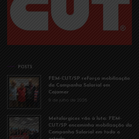
POSTS
FEM-CUT/SP reforça mobilização
da Campanha Salarial em
Cajamar
8 de julho de 2026
Metalúrgicos vão à luta: FEM-
CUT/SP encaminha mobilização da
Campanha Salarial em todo o
estado