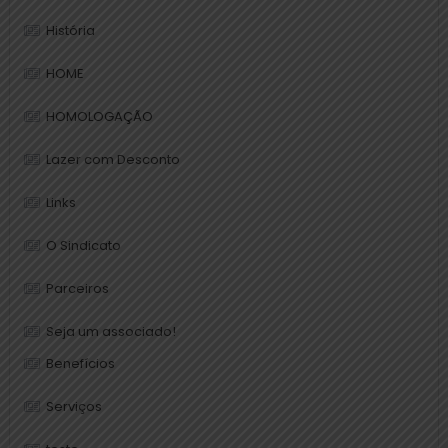
História
HOME
HOMOLOGAÇÃO
Lazer com Desconto
Links
O Sindicato
Parceiros
Seja um associado!
Benefícios
Serviços