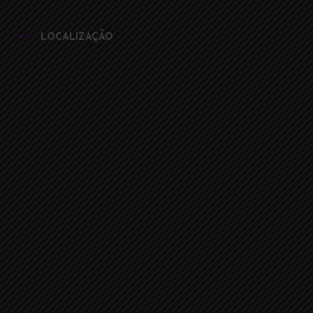
LOCALIZAÇÃO