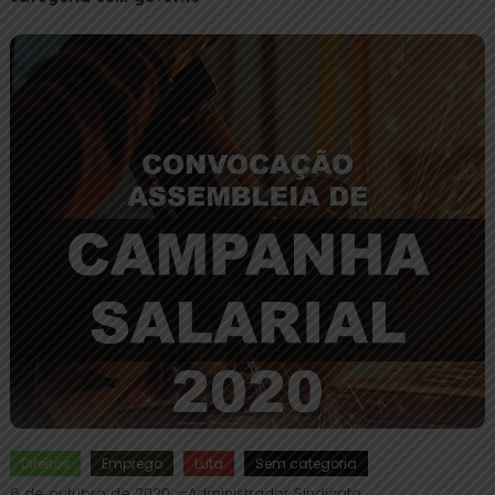
Direitos
Emprego
Luta
Sem categoria
6 de outubro de 2020
Administrador Sindicato