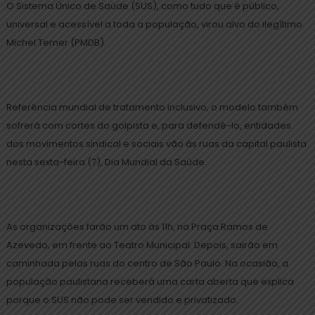
O Sistema Único de Saúde (SUS), como tudo que é público,
universal e acessível a toda a população, virou alvo do ilegítimo
Michel Temer (PMDB).
Referência mundial de tratamento inclusivo, o modelo também
sofrerá com cortes do golpista e, para defendê-lo, entidades
dos movimentos sindical e sociais vão às ruas da capital paulista
nesta sexta-feira (7), Dia Mundial da Saúde.
As organizações farão um ato às 11h, na Praça Ramos de
Azevedo, em frente ao Teatro Municipal. Depois, sairão em
caminhada pelas ruas do centro de São Paulo. Na ocasião, a
população paulistana receberá uma carta aberta que explica
porque o SUS não pode ser vendido e privatizado.