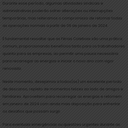
Durante esse período, algumas atividades sindicais e
administrativas poderão sofrer alterações ou interrupções
temporárias, mas reiteramos o compromisso de retomar todas
as operações normais a partir de 09 de janeiro de 2024.
É fundamental ressaltar que as Férias Coletivas são uma prática
comum, proporcionando benefícios tanto para os trabalhadores
quanto para as empresas, ao permitir uma pausa necessária
para recarregar as energias e iniciar o novo ano com vigor
renovado.
Neste momento, desejamos a todos(as) um excelente período
de descanso, repleto de momentos felizes ao lado de amigos e
familiares. Aproveitem para recarregar as energias e retornem
em janeiro de 2024 com ainda mais disposição para enfrentar
os desafios que possam surgir.
Para eventuais emergências ou questões urgentes durante as