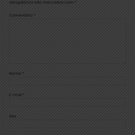
obrigatórios são marcados com
*
Comentário
*
Nome
*
E-mail
*
Site