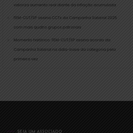
valoriza aumento real diante da inflação acumulada
FEM-CUT/SP assina CCTs da Campanha Salarial 2025
com mais quatro grupos patronais
Momento histórico: FEM-CUT/SP assina acordo da
Campanha Salarial na data-base da categoria pela
primeira vez
SEJA UM ASSOCIADO