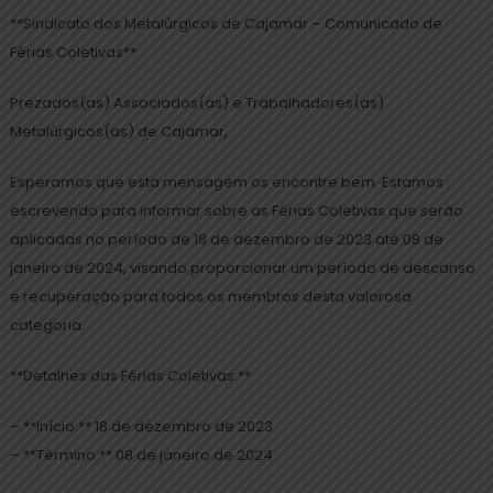
**Sindicato dos Metalúrgicos de Cajamar – Comunicado de
Férias Coletivas**
Prezados(as) Associados(as) e Trabalhadores(as)
Metalúrgicos(as) de Cajamar,
Esperamos que esta mensagem os encontre bem. Estamos
escrevendo para informar sobre as Férias Coletivas que serão
aplicadas no período de 18 de dezembro de 2023 até 08 de
janeiro de 2024, visando proporcionar um período de descanso
e recuperação para todos os membros desta valorosa
categoria.
**Detalhes das Férias Coletivas:**
– **Início:** 18 de dezembro de 2023
– **Término:** 08 de janeiro de 2024