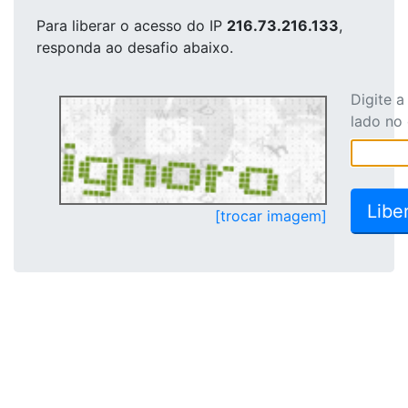
Para liberar o acesso
do IP
216.73.216.133
,
responda ao desafio abaixo.
Digite 
lado no
[trocar imagem]