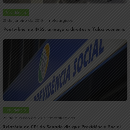
Previdência
21 de janeiro de 2019
metalurgicos
‘Pente-fino’ no INSS: ameaça a direitos e ‘falsa economia’
Previdência
23 de outubro de 2017
metalurgicos
Relatório de CPI do Senado diz que Previdência Social