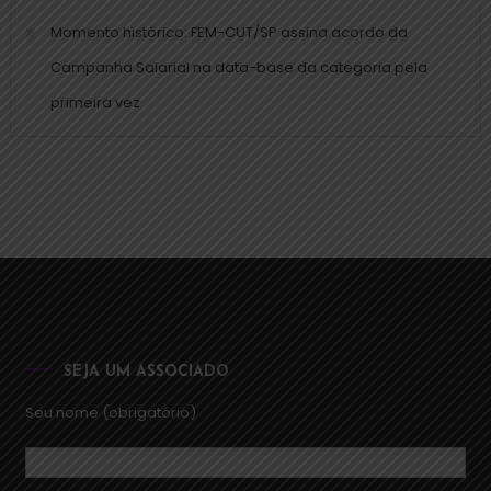
Momento histórico: FEM-CUT/SP assina acordo da
Campanha Salarial na data-base da categoria pela
primeira vez
SEJA UM ASSOCIADO
Seu nome (obrigatório)