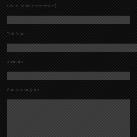
Seu e-mail (obrigatório)
Telefone
Assunto
Sua mensagem