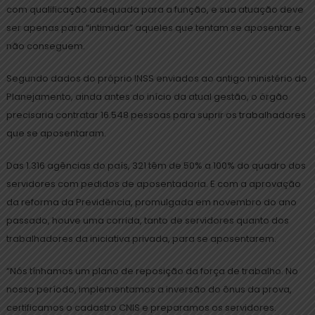
com qualificação adequada para a função, e sua atuação deve
ser apenas para “intimidar” aqueles que tentam se aposentar e
não conseguem.
Segundo dados do próprio INSS enviados ao antigo ministério do
Planejamento, ainda antes do início da atual gestão, o órgão
precisaria contratar 16.548 pessoas para suprir os trabalhadores
que se aposentaram.
Das 1.316 agências do país, 321 têm de 50% a 100% do quadro dos
servidores com pedidos de aposentadoria. E com a aprovação
da reforma da Previdência, promulgada em novembro do ano
passado, houve uma corrida, tanto de servidores quanto dos
trabalhadores da iniciativa privada, para se aposentarem.
“Nós tínhamos um plano de reposição da força de trabalho. No
nosso período, implementamos a inversão do ônus da prova,
certificamos o cadastro CNIS e preparamos os servidores.