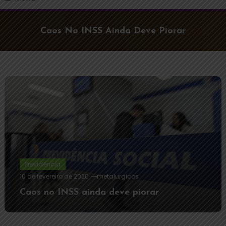
Caos No INSS Ainda Deve Piorar
Previdência
10 de fevereiro de 2020
metalurgicos
Caos no INSS ainda deve piorar