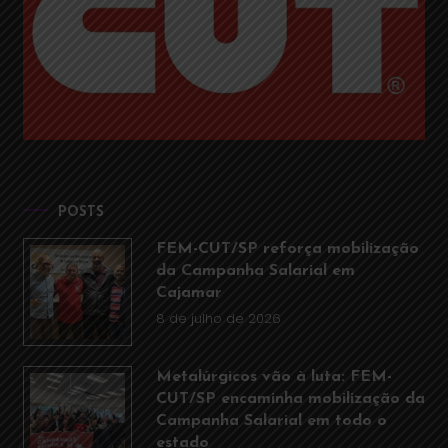
POSTS
FEM-CUT/SP reforça mobilização
da Campanha Salarial em
Cajamar
8 de julho de 2026
Metalúrgicos vão à luta: FEM-
CUT/SP encaminha mobilização da
Campanha Salarial em todo o
estado