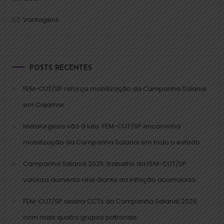
Vantagens
POSTS RECENTES
FEM-CUT/SP reforça mobilização da Campanha Salarial
em Cajamar
Metalúrgicos vão à luta: FEM-CUT/SP encaminha
mobilização da Campanha Salarial em todo o estado
Campanha Salarial 2025: trabalho da FEM-CUT/SP
valoriza aumento real diante da inflação acumulada
FEM-CUT/SP assina CCTs da Campanha Salarial 2025
com mais quatro grupos patronais