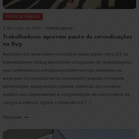
PORTA DE FÁBRICA
3 de maio de 2018
metalurgicos
Trabalhadores aprovam pauta de reivindicações
na Byg
Reunidos em assembleia na manhã desta quinta-feira (3), os
trabalhadores na Byg aprovaram uma pauta de reivindicações
que contempla os principais problemas hoje existentes na
empresa. Os companheiros reivindicam reajuste no tíquete
alimentação, equiparação salarial, extensão do convênio
médico aos dependentes e a implantação de uma política de
cargos e salários. Agora, o Sindicato irá […]
Discover