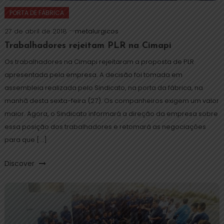
PORTA DE FÁBRICA
27 de abril de 2018
metalurgicos
Trabalhadores rejeitam PLR na Cimapi
Os trabalhadores na Cimapi rejeitaram a proposta de PLR
apresentada pela empresa. A decisão foi tomada em
assembleia realizada pelo Sindicato, na porta da fábrica, na
manhã desta sexta-feira (27). Os companheiros exigem um valor
maior. Agora, o Sindicato informará a direção da empresa sobre
essa posição dos trabalhadores e retomará as negociações
para que […]
Discover