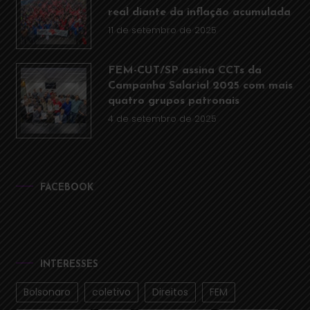
real diante da inflação acumulada
11 de setembro de 2025
FEM-CUT/SP assina CCTs da
Campanha Salarial 2025 com mais
quatro grupos patronais
4 de setembro de 2025
FACEBOOK
INTERESSES
Bolsonaro
coletivo
Direitos
FEM