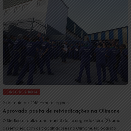
PORTA DE FÁBRICA
2 de maio de 2018
metalurgicos
Aprovada pauta de reivindicações na Olimone
O Sindicato realizou, na manhã desta segunda-feira (2), uma
assembléia com os trabalhadores na Olimone, Na ocasião