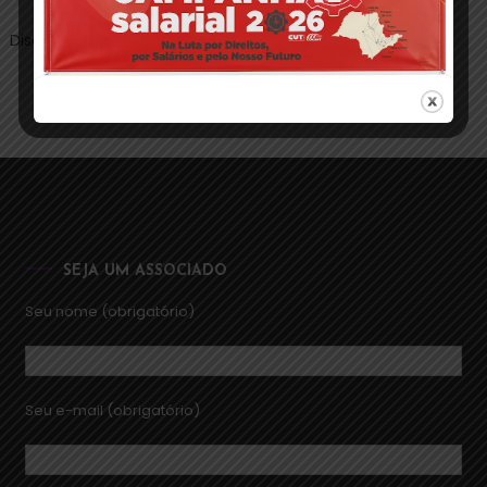
Discover
SEJA UM ASSOCIADO
Seu nome (obrigatório)
Seu e-mail (obrigatório)