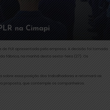
 PLR na Cimapi
a de PLR apresentada pela empresa. A decisão foi tomada
da fábrica, na manhã desta sexta-feira (27). Os
sa sobre essa posição dos trabalhadores e retomará as
a proposta, que contemple os companheiros.