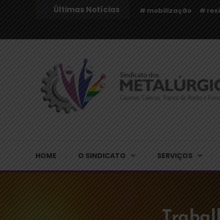
Últimas Notícias
mobilização
res
Sindicato dos Metalúrgicos de Cajamar e Região
Sindicato dos Metalú
HOME
O SINDICATO
SERVIÇOS
Trabal