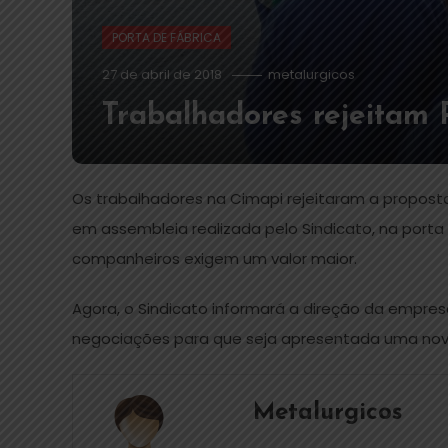
PORTA DE FÁBRICA
27 de abril de 2018
metalurgicos
Trabalhadores rejeitam
Os trabalhadores na Cimapi rejeitaram a propost
em assembleia realizada pelo Sindicato, na porta 
companheiros exigem um valor maior.
Agora, o Sindicato informará a direção da empre
negociações para que seja apresentada uma nov
Metalurgicos