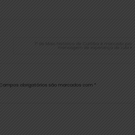
1º de Maio histórico de Curitiba é marcado por
mensagem de esperança de Lula
Campos obrigatórios são marcados com
*