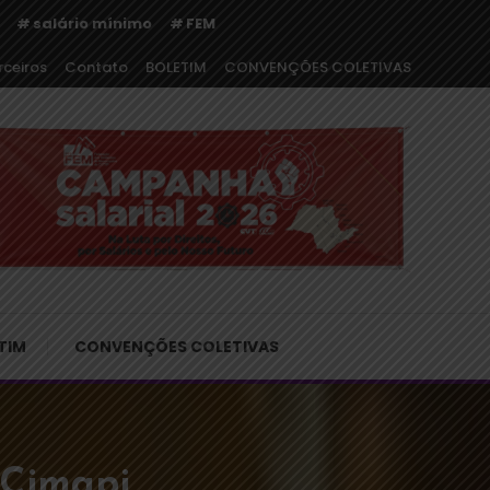
salário mínimo
FEM
rceiros
Contato
BOLETIM
CONVENÇÕES COLETIVAS
o
TIM
CONVENÇÕES COLETIVAS
 Cimapi