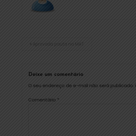
Aprovada pauta na MAT
Deixe um comentário
O seu endereço de e-mail não será publicado.
Comentário
*