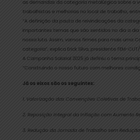
as demandas da categoria metalúrgica sobre a va
trabalhistas e melhorias no local de trabalho, entr
“A definição da pauta de reivindicações da categ
importantes temas que são sentidos no dia a dia
nossa luta. Assim, vamos firmes para mais uma C
categoria”, explica Erick Silva, presidente FEM-CUT/
A Campanha Salarial 2025 já definiu o tema princ
“Construindo o nosso futuro com melhores condiçõ
Já os eixos são os seguintes:
1. Valorização das Convenções Coletivas de Trab
2. Reposição Integral da Inflação com Aumento R
3. Redução da Jornada de Trabalho sem Redução 