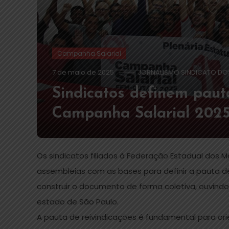
Campanha Salarial
7 de maio de 2025
JORNALISMO SINDICATO DO
Sindicatos definem paut
Campanha Salarial 2025 
Os sindicatos filiados à Federação Estadual dos 
assembleias com as bases para definir a pauta de
construir o documento de forma coletiva, ouvin
estado de São Paulo.
A pauta de reivindicações é fundamental para o