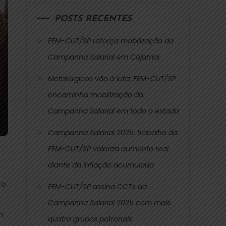
POSTS RECENTES
FEM-CUT/SP reforça mobilização da
Campanha Salarial em Cajamar
Metalúrgicos vão à luta: FEM-CUT/SP
encaminha mobilização da
Campanha Salarial em todo o estado
Campanha Salarial 2025: trabalho da
FEM-CUT/SP valoriza aumento real
diante da inflação acumulada
 o
FEM-CUT/SP assina CCTs da
Campanha Salarial 2025 com mais
m
quatro grupos patronais