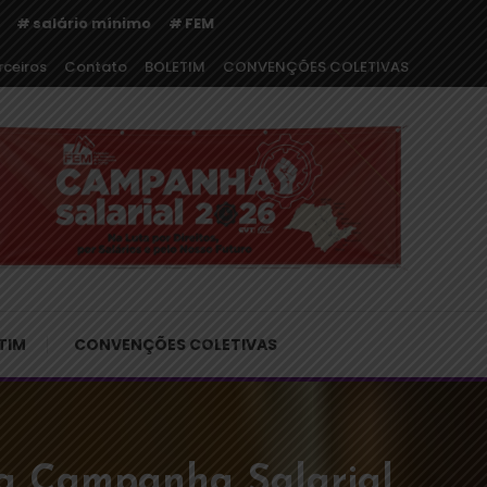
salário mínimo
FEM
rceiros
Contato
BOLETIM
CONVENÇÕES COLETIVAS
o
TIM
CONVENÇÕES COLETIVAS
Da Campanha Salarial