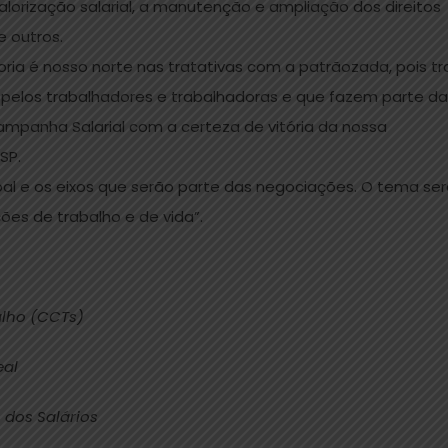
lorização salarial, a manutenção e ampliação dos direitos
e outros.
oria é nosso norte nas tratativas com a patrãozada, pois tr
 pelos trabalhadores e trabalhadoras e que fazem parte da
ampanha Salarial com a certeza de vitória da nossa
SP.
ipal e os eixos que serão parte das negociações. O tema se
es de trabalho e de vida”.
alho (CCTs)
eal
dos Salários