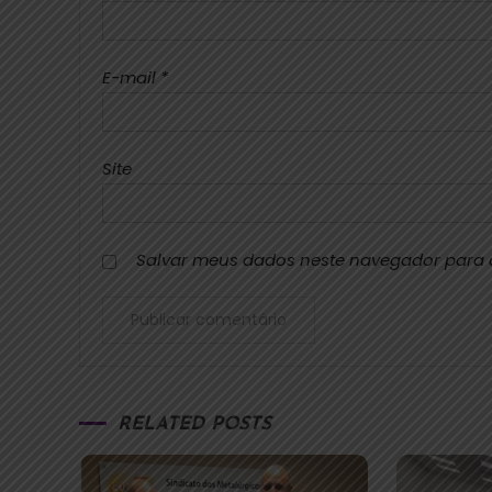
E-mail
*
Site
Salvar meus dados neste navegador para 
RELATED POSTS