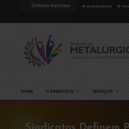
Últimas Notícias
mobilização
res
Sindicato dos Metalúrgicos de Cajamar e Região
Sindicato dos Metalú
HOME
O SINDICATO
SERVIÇOS
Sindicatos Definem 