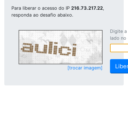
Para liberar o acesso
do IP
216.73.217.22
,
responda ao desafio abaixo.
Digite 
lado no
[trocar imagem]