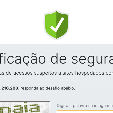
ificação de segur
vas de acessos suspeitos a sites hospedados co
.216.208
, responda ao desafio abaixo.
Digite a palavra na imagem 