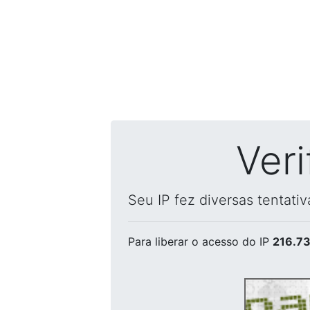
Ver
Seu IP fez diversas tentati
Para liberar o acesso
do IP
216.73