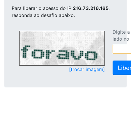
Para liberar o acesso
do IP
216.73.216.165
,
responda ao desafio abaixo.
Digite 
lado no
[trocar imagem]