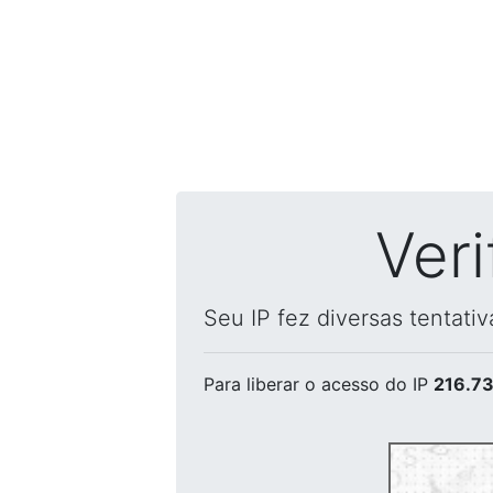
Ver
Seu IP fez diversas tentati
Para liberar o acesso
do IP
216.73