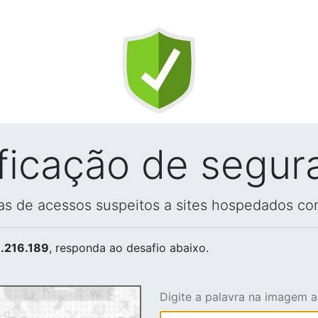
ificação de segur
vas de acessos suspeitos a sites hospedados co
.216.189
, responda ao desafio abaixo.
Digite a palavra na imagem 