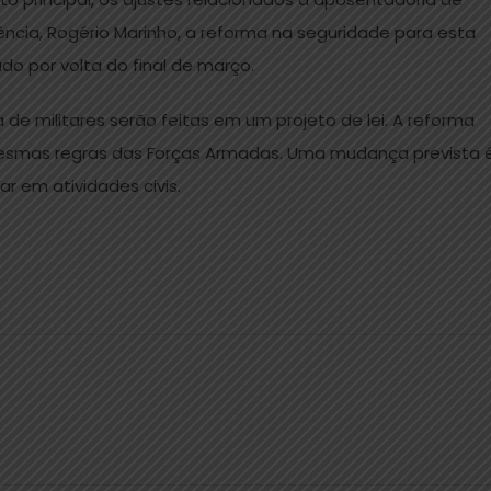
dência, Rogério Marinho, a reforma na seguridade para esta
 por volta do final de março.
e militares serão feitas em um projeto de lei. A reforma
mesmas regras das Forças Armadas. Uma mudança prevista 
r em atividades civis.