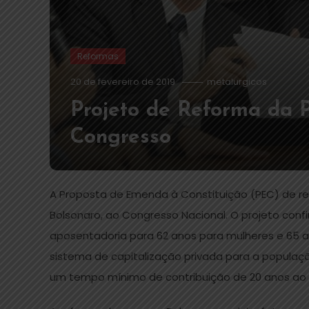
Reformas
20 de fevereiro de 2019
metalurgicos
Projeto de Reforma da P
Congresso
A Proposta de Emenda à Constituição (PEC) de ref
Bolsonaro, ao Congresso Nacional. O projeto con
aposentadoria para 62 anos para mulheres e 65 an
sistema de capitalização privada para a população
um tempo mínimo de contribuição de 20 anos ao 