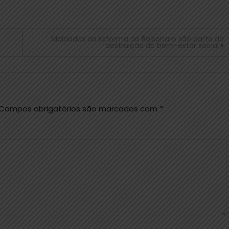
Maldades da reforma de Bolsonaro são parte da
destruição do bem-estar social
Campos obrigatórios são marcados com
*