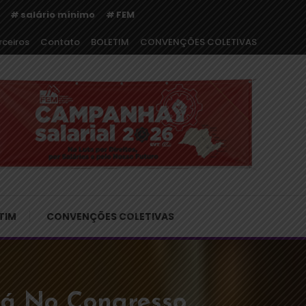
salário mínimo
FEM
rceiros
Contato
BOLETIM
CONVENÇÕES COLETIVAS
o
TIM
CONVENÇÕES COLETIVAS
tá No Congresso