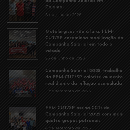
da Campanha Salarial em
Cajamar
8 de julho de 2026
Metalúrgicos vão à luta: FEM-
CUT/SP encaminha mobilização da
Campanha Salarial em todo o
estado
25 de junho de 2026
Campanha Salarial 2025: trabalho
da FEM-CUT/SP valoriza aumento
real diante da inflação acumulada
11 de setembro de 2025
FEM-CUT/SP assina CCTs da
Campanha Salarial 2025 com mais
quatro grupos patronais
4 de setembro de 2025