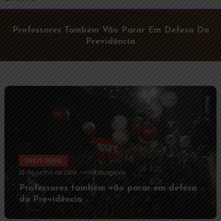
Professores Também Vão Parar Em Defesa Da
Previdência
GREVE GERAL
12 de junho de 2019
metalurgicos
Professores também vão parar em defesa
da Previdência