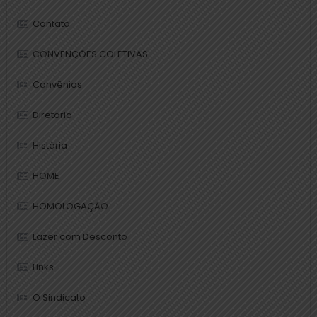
Contato
CONVENÇÕES COLETIVAS
Convênios
Diretoria
História
HOME
HOMOLOGAÇÃO
Lazer com Desconto
Links
O Sindicato