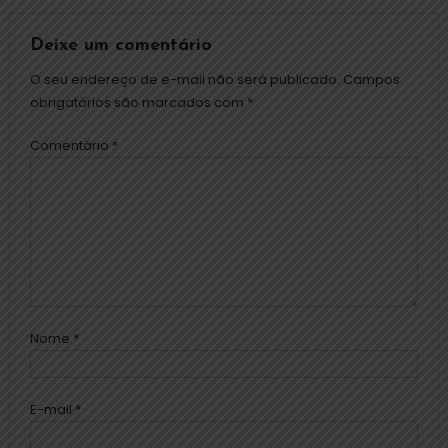
Deixe um comentário
O seu endereço de e-mail não será publicado.
Campos
obrigatórios são marcados com
*
Comentário
*
Nome
*
E-mail
*