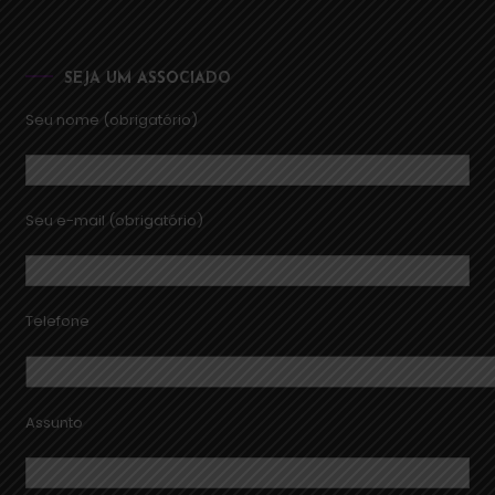
SEJA UM ASSOCIADO
Seu nome (obrigatório)
Seu e-mail (obrigatório)
Telefone
Assunto