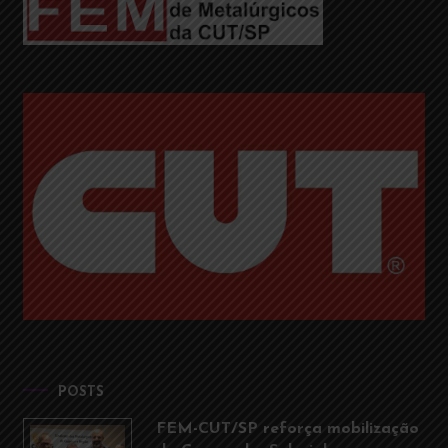
POSTS
FEM-CUT/SP reforça mobilização