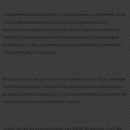
A deputada estadual enfatiza que professores e mulheres serão
muito prejudicadas caso a proposta de Bolsonaro seja
aprovada no Congresso Nacional. Lembra que as mulheres já
não têm igualdade salarial e muitas cumprem jornada dupla
quando são mães, envolvidas na rotina do trabalho doméstico.
“E isso ninguém nos substitui.”
No caso dos professores, Bebel ainda lembra do hábito de levar
trabalho para casa, como a correção de provas, estendendo a
jornada que, para muitos, já é cumprida trabalhando em mais de
uma escola para complementar a renda.
“Então, no dia 14, os professores vão parar as escolas. É um dia