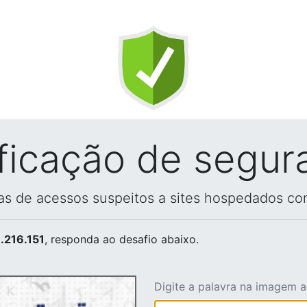
ificação de segur
vas de acessos suspeitos a sites hospedados co
.216.151
, responda ao desafio abaixo.
Digite a palavra na imagem 