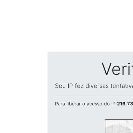
Ver
Seu IP fez diversas tentati
Para liberar o acesso
do IP
216.73