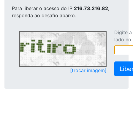
Para liberar o acesso
do IP
216.73.216.82
,
responda ao desafio abaixo.
Digite 
lado no
[trocar imagem]