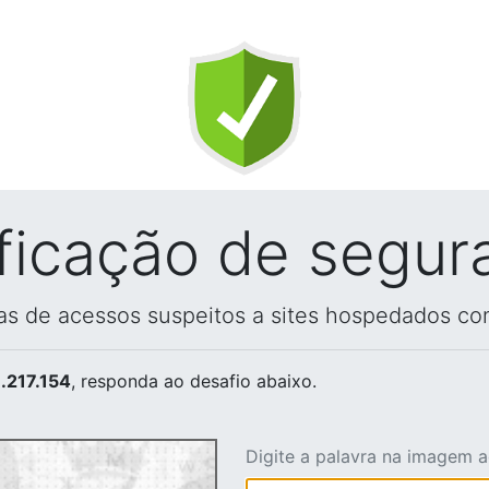
ificação de segur
vas de acessos suspeitos a sites hospedados co
.217.154
, responda ao desafio abaixo.
Digite a palavra na imagem 