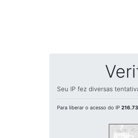
Ver
Seu IP fez diversas tentati
Para liberar o acesso
do IP
216.73