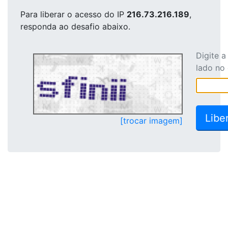
Para liberar o acesso
do IP
216.73.216.189
,
responda ao desafio abaixo.
Digite 
lado no
[trocar imagem]