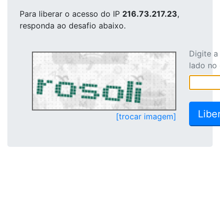
Para liberar o acesso
do IP
216.73.217.23
,
responda ao desafio abaixo.
Digite 
lado no
[trocar imagem]