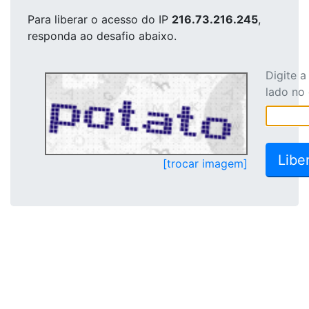
Para liberar o acesso
do IP
216.73.216.245
,
responda ao desafio abaixo.
Digite 
lado no
[trocar imagem]