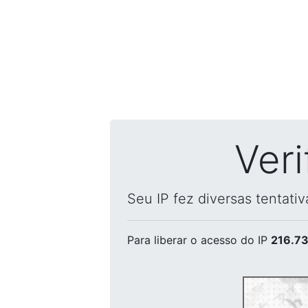
Ver
Seu IP fez diversas tentati
Para liberar o acesso
do IP
216.73