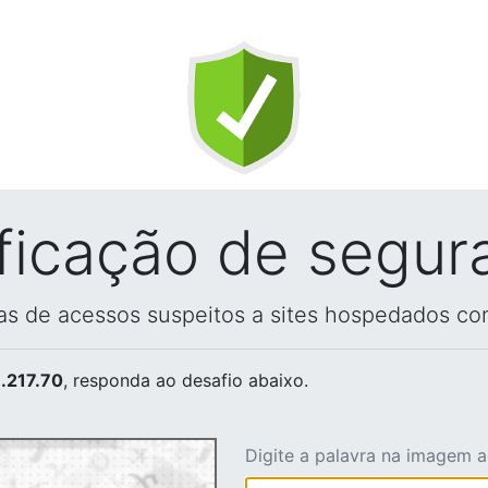
ificação de segur
vas de acessos suspeitos a sites hospedados co
.217.70
, responda ao desafio abaixo.
Digite a palavra na imagem 