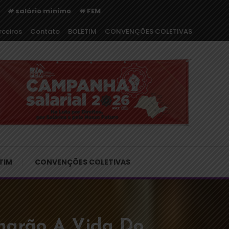
salário mínimo
FEM
rceiros
Contato
BOLETIM
CONVENÇÕES COLETIVAS
o
TIM
CONVENÇÕES COLETIVAS
rnarão A Vida Do