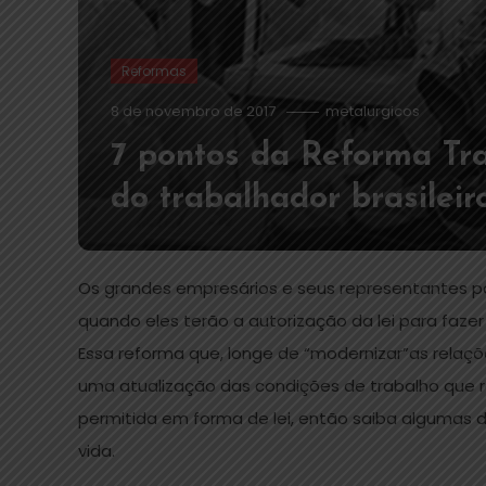
Reformas
8 de novembro de 2017
metalurgicos
7 pontos da Reforma Tra
do trabalhador brasileir
Os grandes empresários e seus representantes pol
quando eles terão a autorização da lei para faz
Essa reforma que, longe de “modernizar”as relaçõe
uma atualização das condições de trabalho que 
permitida em forma de lei, então saiba algumas
vida.