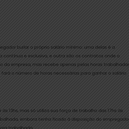
gador burlar o próprio salário mínimo: uma delas é a
 contínua e exclusiva, e outra são os contratos onde o
ção da empresa, mas recebe apenas pelas horas trabalhadas
 fará o número de horas necessárias para ganhar o salário
s 13hs, mas só utiliza sua força de trabalho das 17hs às
rabalhada, embora tenha ficado à disposição do empregado
hora trabalhada.