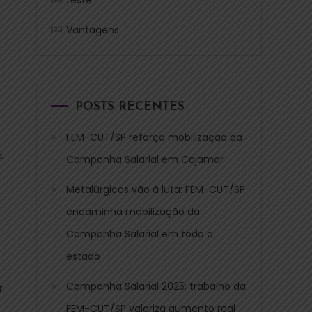
Vantagens
POSTS RECENTES
FEM-CUT/SP reforça mobilização da
.
Campanha Salarial em Cajamar
Metalúrgicos vão à luta: FEM-CUT/SP
encaminha mobilização da
Campanha Salarial em todo o
estado
Campanha Salarial 2025: trabalho da
r
FEM-CUT/SP valoriza aumento real