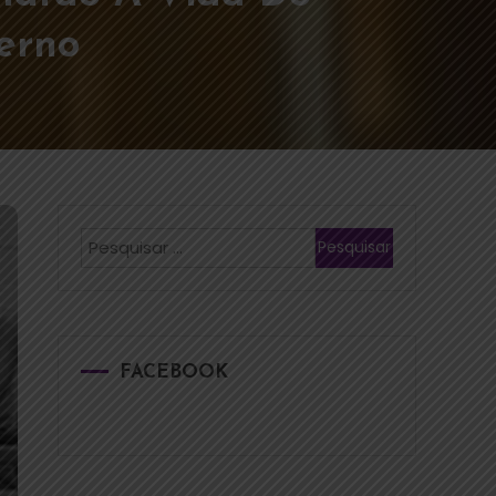
ferno
FACEBOOK