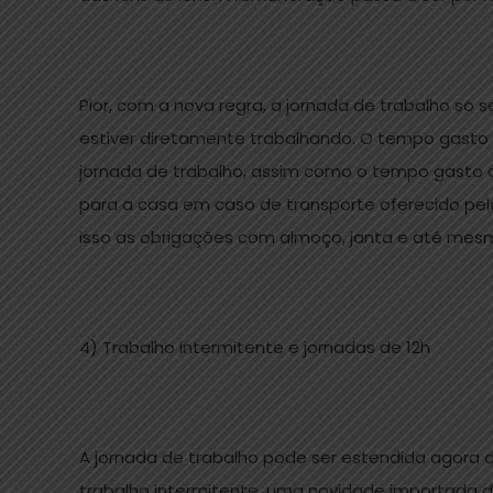
Pior, com a nova regra, a jornada de trabalho só
estiver diretamente trabalhando. O tempo gast
jornada de trabalho, assim como o tempo gasto
para a casa em caso de transporte oferecido pe
isso as obrigações com almoço, janta e até mesmo
4) Trabalho intermitente e jornadas de 12h
A jornada de trabalho pode ser estendida agora 
trabalho intermitente, uma novidade importada da