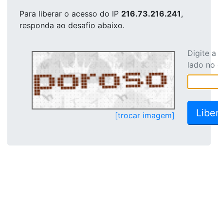
Para liberar o acesso
do IP
216.73.216.241
,
responda ao desafio abaixo.
Digite 
lado no
[trocar imagem]