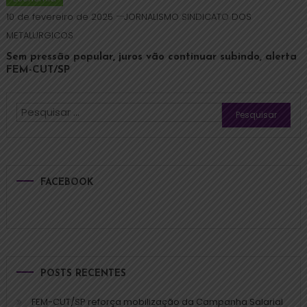
10 de fevereiro de 2025
JORNALISMO SINDICATO DOS
METALURGICOS
Sem pressão popular, juros vão continuar subindo, alerta
FEM-CUT/SP
FACEBOOK
POSTS RECENTES
FEM-CUT/SP reforça mobilização da Campanha Salarial