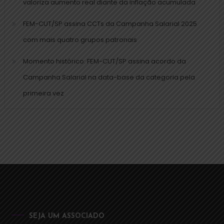
valoriza aumento real diante da inflação acumulada
FEM-CUT/SP assina CCTs da Campanha Salarial 2025
com mais quatro grupos patronais
Momento histórico: FEM-CUT/SP assina acordo da
Campanha Salarial na data-base da categoria pela
primeira vez
SEJA UM ASSOCIADO