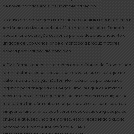
de novas paradas em suas unidades na região.
No caso da Volkswagen as três fábricas paulistas poderão entrar
em férias coletivas a partir de 20 de maio. Anchieta e Taubaté
podem ter a operação suspensa por até dez dias, enquanto a
unidade de São Carlos, onde a montadora produz motores,
deverá paralisar por até onze dias.
A GM informou que as instalações da sua fábrica de Gravataí não
foram afetadas pelas chuvas, nem os veículos em estoque no
pátio, mas a produção não foi retomada ainda por causa da
logística para chegada das peças, uma vez que as estradas
dessa região estão bloqueadas ou em péssimas condições. A
montadora também enfrenta alguns problemas com cerca de
cinquenta funcionários que tiveram suas casas atingidas pelas
chuvas e que, segundo a empresa, estão recebendo o auxílio
necessário. (Fonte: AutoData/Foto: RICARDO