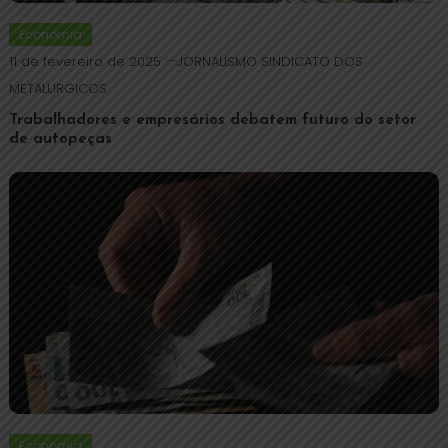
Economia
11 de fevereiro de 2025
JORNALISMO SINDICATO DOS
METALURGICOS
Trabalhadores e empresários debatem futuro do setor
de autopeças
Economia