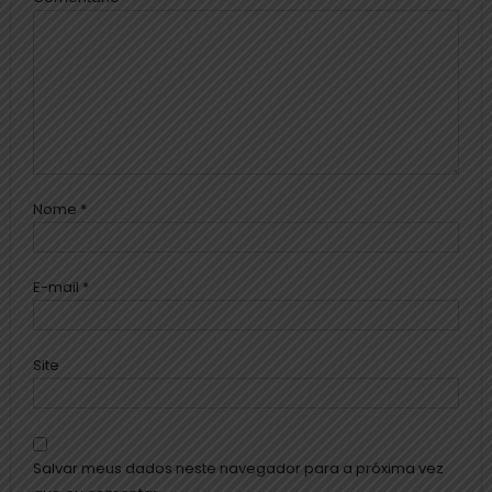
Nome
*
E-mail
*
Site
Salvar meus dados neste navegador para a próxima vez