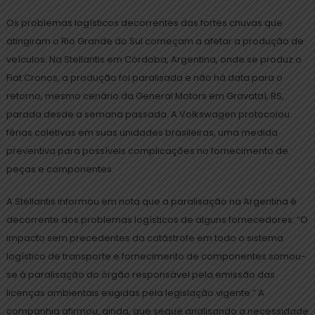
Os problemas logísticos decorrentes das fortes chuvas que
atingiram o Rio Grande do Sul começam a afetar a produção de
veículos. Na Stellantis em Córdoba, Argentina, onde se produz o
Fiat Cronos, a produção foi paralisada e não há data para o
retorno, mesmo cenário da General Motors em Gravataí, RS,
parada desde a semana passada. A Volkswagen protocolou
férias coletivas em suas unidades brasileiras, uma medida
preventiva para possíveis complicações no fornecimento de
peças e componentes.
A Stellantis informou em nota que a paralisação na Argentina é
decorrente dos problemas logísticos de alguns fornecedores: “O
impacto sem precedentes da catástrofe em todo o sistema
logístico de transporte e fornecimento de componentes somou-
se à paralisação do órgão responsável pela emissão das
licenças ambientais exigidas pela legislação vigente.” A
companhia afirmou, ainda, que segue analisando a necessidade