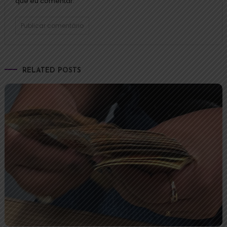
que eu comentar.
RELATED POSTS