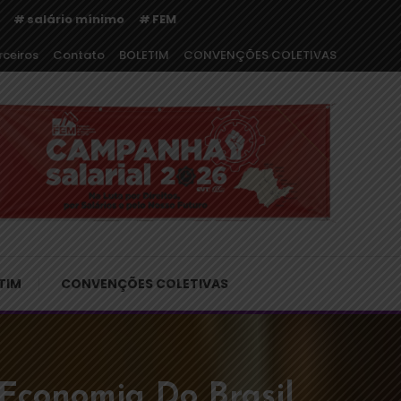
salário mínimo
FEM
rceiros
Contato
BOLETIM
CONVENÇÕES COLETIVAS
o
TIM
CONVENÇÕES COLETIVAS
 Economia Do Brasil