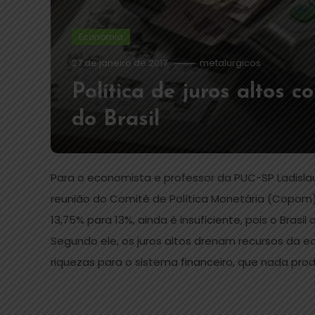
Economia
27 de janeiro de 2017
metalurgicos
Política de juros altos 
do Brasil
Para o economista e professor da PUC-SP Ladislau 
reunião do Comitê de Política Monetária (Copom) 
13,75% para 13%, ainda é insuficiente, pois o Brasi
Segundo ele, os juros altos drenam recursos da e
riquezas para o sistema financeiro, que nada prod