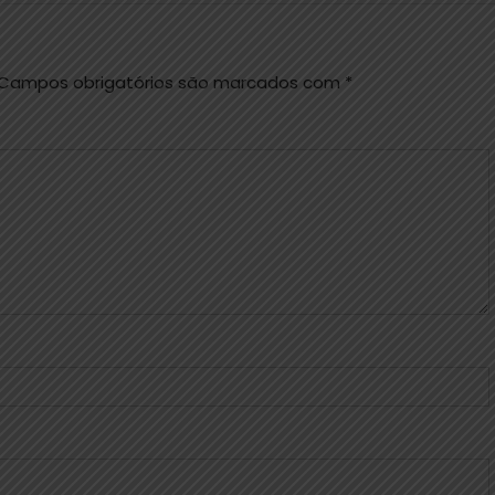
Campos obrigatórios são marcados com
*