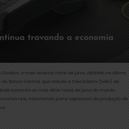
continua travando a economia
Dowbor, o mais recente corte de juros, definido na última
do Banco Central, que reduziu a taxa básica (Selic) de
l ainda sustenta as mais altas taxas de juros do mundo.
conomia real, transferindo parte expressiva da produção de
uz.