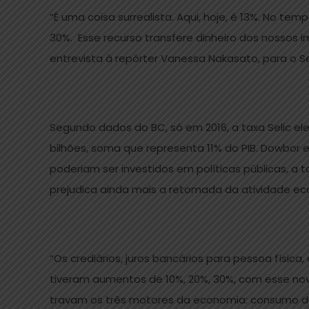
“É uma coisa surrealista. Aqui, hoje, é 13%. No t
30%. Esse recurso transfere dinheiro dos nossos 
entrevista à repórter Vanessa Nakasato, para o Se
Segundo dados do BC, só em 2016, a taxa Selic ele
bilhões, soma que representa 11% do PIB. Dowbor 
poderiam ser investidos em políticas públicas, a t
prejudica ainda mais a retomada da atividade e
“Os crediários, juros bancários para pessoa física
tiveram aumentos de 10%, 20%, 30%, com esse nov
travam os três motores da economia: consumo da