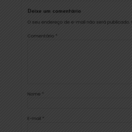
Deixe um comentário
O seu endereço de e-mail não será publicado.
Comentário
*
Nome
*
E-mail
*