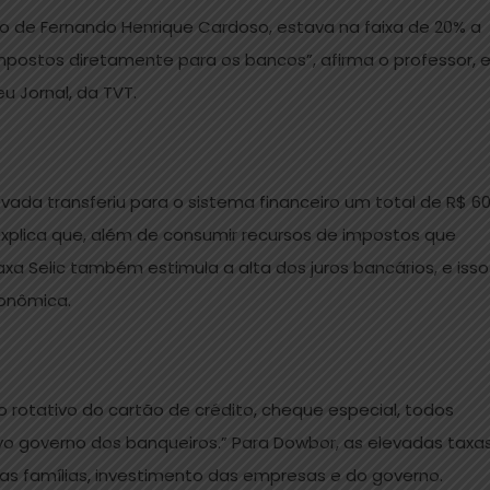
empo de Fernando Henrique Cardoso, estava na faixa de 20% a
impostos diretamente para os bancos”, afirma o professor,
u Jornal, da TVT.
vada transferiu para o sistema financeiro um total de R$ 6
explica que, além de consumir recursos de impostos que
axa Selic também estimula a alta dos juros bancários, e isso
conômica.
, o rotativo do cartão de crédito, cheque especial, todos
o governo dos banqueiros.” Para Dowbor, as elevadas taxa
s famílias, investimento das empresas e do governo.