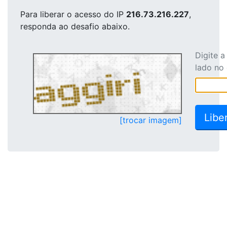
Para liberar o acesso
do IP
216.73.216.227
,
responda ao desafio abaixo.
Digite 
lado no
[trocar imagem]