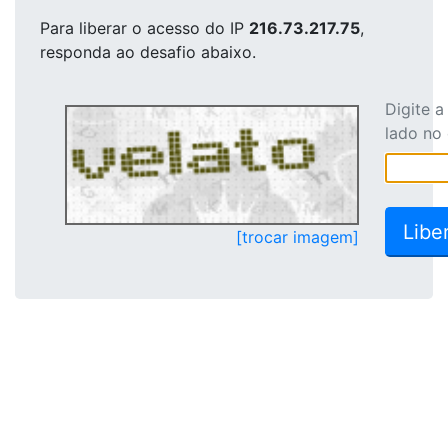
Para liberar o acesso
do IP
216.73.217.75
,
responda ao desafio abaixo.
Digite 
lado no
[trocar imagem]