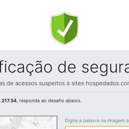
ificação de segur
vas de acessos suspeitos a sites hospedados co
.217.54
, responda ao desafio abaixo.
Digite a palavra na imagem 