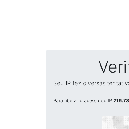
Ver
Seu IP fez diversas tentati
Para liberar o acesso
do IP
216.73