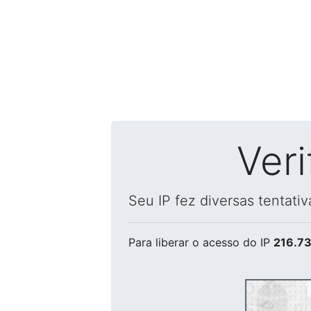
Ver
Seu IP fez diversas tentati
Para liberar o acesso
do IP
216.73