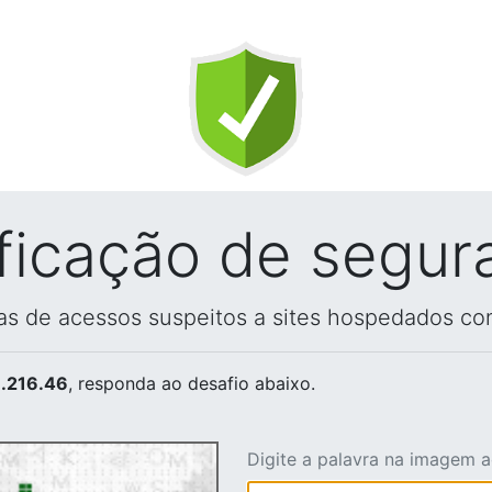
ificação de segur
vas de acessos suspeitos a sites hospedados co
.216.46
, responda ao desafio abaixo.
Digite a palavra na imagem 