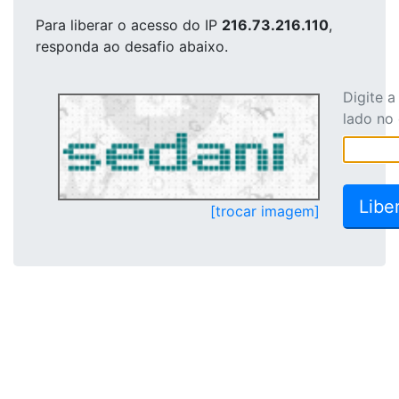
Para liberar o acesso
do IP
216.73.216.110
,
responda ao desafio abaixo.
Digite 
lado no
[trocar imagem]