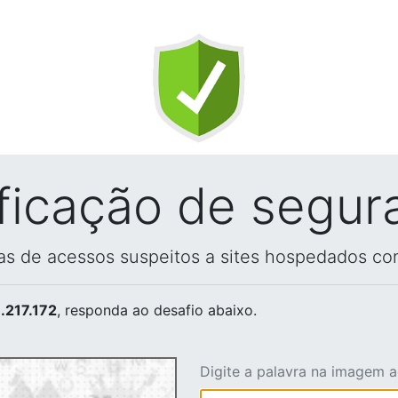
ificação de segur
vas de acessos suspeitos a sites hospedados co
.217.172
, responda ao desafio abaixo.
Digite a palavra na imagem 