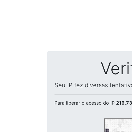
Ver
Seu IP fez diversas tentati
Para liberar o acesso
do IP
216.73