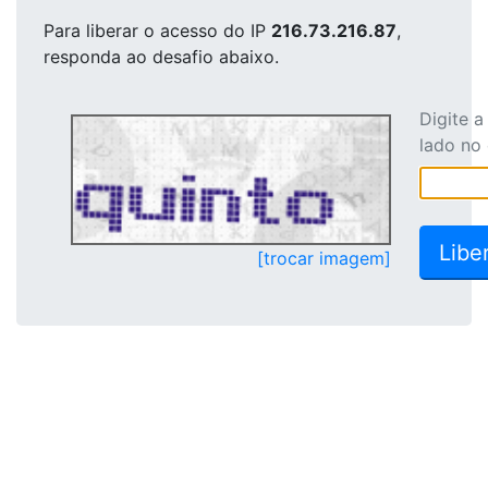
Para liberar o acesso
do IP
216.73.216.87
,
responda ao desafio abaixo.
Digite 
lado no
[trocar imagem]