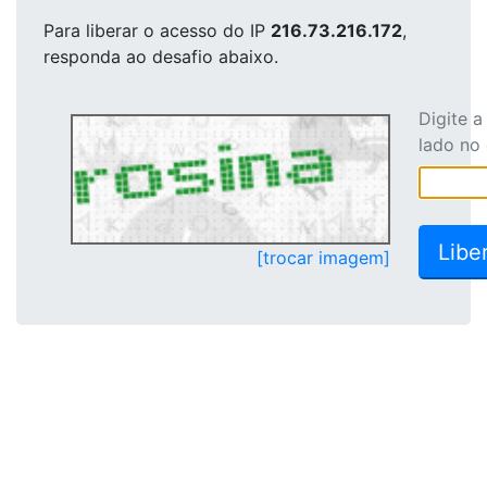
Para liberar o acesso
do IP
216.73.216.172
,
responda ao desafio abaixo.
Digite 
lado no
[trocar imagem]