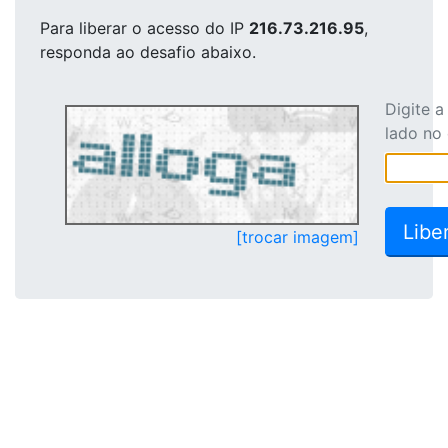
Para liberar o acesso
do IP
216.73.216.95
,
responda ao desafio abaixo.
Digite 
lado no
[trocar imagem]