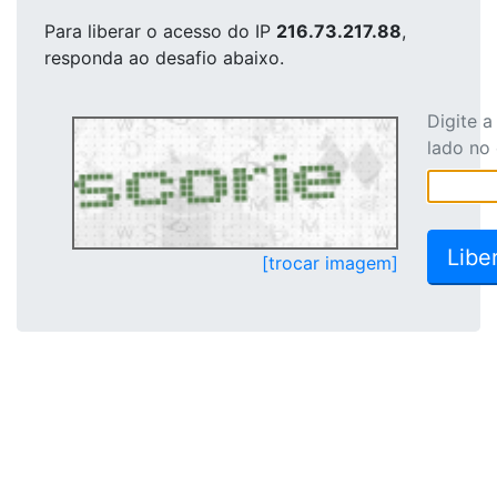
Para liberar o acesso
do IP
216.73.217.88
,
responda ao desafio abaixo.
Digite 
lado no
[trocar imagem]