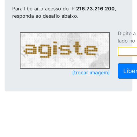
Para liberar o acesso
do IP
216.73.216.200
,
responda ao desafio abaixo.
Digite 
lado no
[trocar imagem]