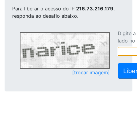
Para liberar o acesso
do IP
216.73.216.179
,
responda ao desafio abaixo.
Digite 
lado no
[trocar imagem]