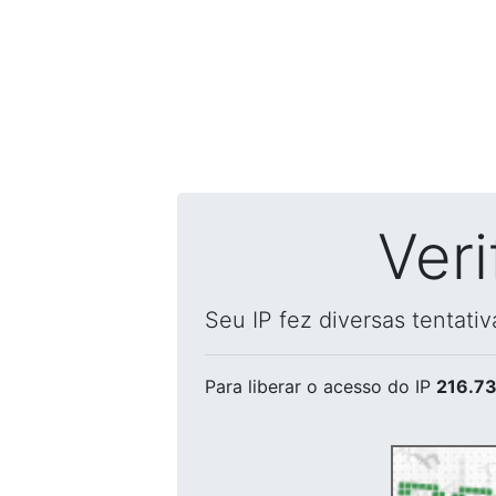
Ver
Seu IP fez diversas tentati
Para liberar o acesso
do IP
216.73