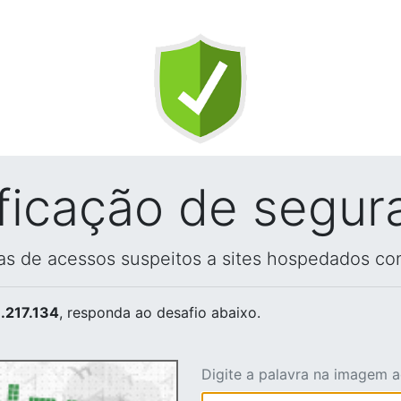
ificação de segur
vas de acessos suspeitos a sites hospedados co
.217.134
, responda ao desafio abaixo.
Digite a palavra na imagem 