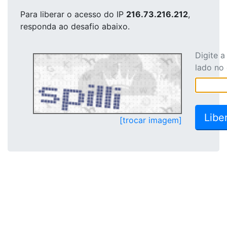
Para liberar o acesso
do IP
216.73.216.212
,
responda ao desafio abaixo.
Digite 
lado no
[trocar imagem]