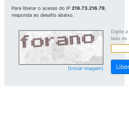
Para liberar o acesso
do IP
216.73.216.79
,
responda ao desafio abaixo.
Digite 
lado no
[trocar imagem]